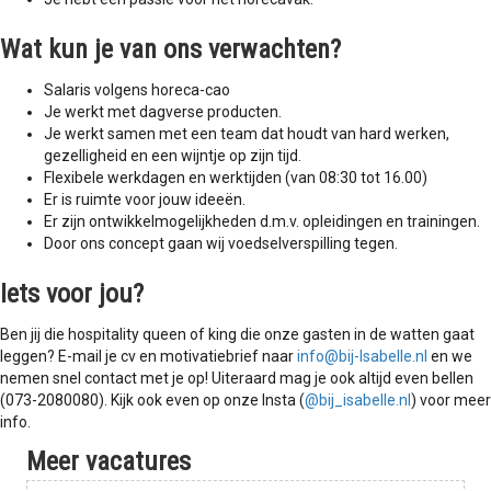
Wat kun je van ons verwachten?
Salaris volgens horeca-cao
Je werkt met dagverse producten.
Je werkt samen met een team dat houdt van hard werken,
gezelligheid en een wijntje op zijn tijd.
Flexibele werkdagen en werktijden (van 08:30 tot 16.00)
Er is ruimte voor jouw ideeën.
Er zijn ontwikkelmogelijkheden d.m.v. opleidingen en trainingen.
Door ons concept gaan wij voedselverspilling tegen.
Iets voor jou?
Ben jij die hospitality queen of king die onze gasten in de watten gaat
leggen? E-mail je cv en motivatiebrief naar
info@bij-Isabelle.nl
en we
nemen snel contact met je op! Uiteraard mag je ook altijd even bellen
(073-2080080). Kijk ook even op onze Insta (
@bij_isabelle.nl
) voor meer
info.
Meer vacatures