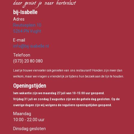
bij-Isabelle
Adres
Reutseplein 10
5264 PN Vught
E-mail
info@bij-isabelle.nl
Telefoon
(073) 20 80 080
Laat je trouwe viervoeter ook genieten van ons restaurant! Honden zijn meer dan
welkom, maar we vragen u vriendelijk ze tijdens hun bezoek aan de lijn te houden.
Openingstijden
Ivm vakantie zijn we maandag 27 juli van 10-15:00 uur geopend.
Vrijdag 31 juli en zondag 2 augustus zijn we de gehele dag gesloten. Op de
overige dagen zijn wij volgens de reguliere openingstijden geopend.
Maandag
10:00 - 22.00 uur
Dinsdag gesloten