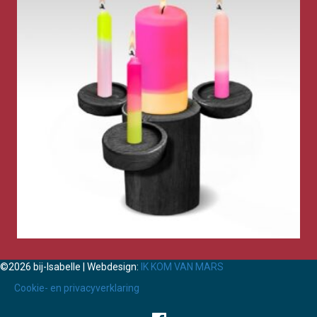
©2026 bij-Isabelle | Webdesign:
IK KOM VAN MARS
Cookie- en privacyverklaring