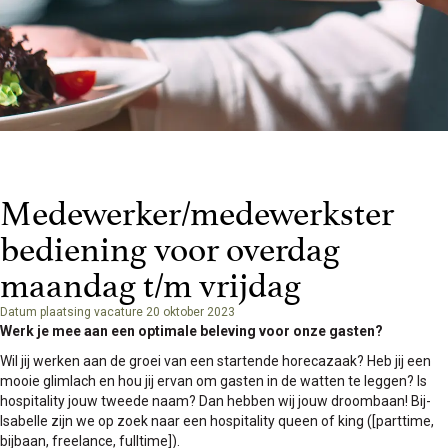
Medewerker/medewerkster
bediening voor overdag
maandag t/m vrijdag
Datum plaatsing vacature 20 oktober 2023
Werk je mee aan een optimale beleving voor onze gasten?
Wil jij werken aan de groei van een startende horecazaak? Heb jij een
mooie glimlach en hou jij ervan om gasten in de watten te leggen? Is
hospitality jouw tweede naam? Dan hebben wij jouw droombaan! Bij-
Isabelle zijn we op zoek naar een hospitality queen of king ([parttime,
bijbaan, freelance, fulltime]).