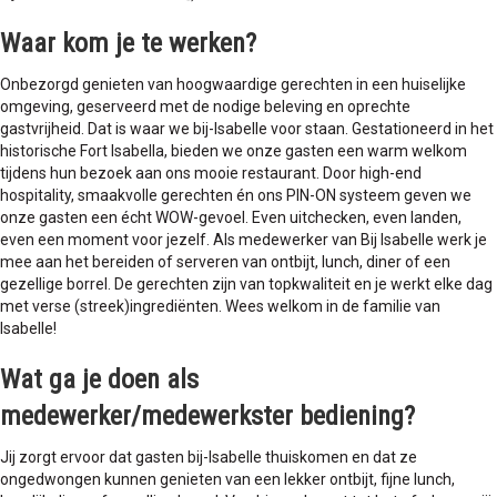
Waar kom je te werken?
Onbezorgd genieten van hoogwaardige gerechten in een huiselijke
omgeving, geserveerd met de nodige beleving en oprechte
gastvrijheid. Dat is waar we bij-Isabelle voor staan. Gestationeerd in het
historische Fort Isabella, bieden we onze gasten een warm welkom
tijdens hun bezoek aan ons mooie restaurant. Door high-end
hospitality, smaakvolle gerechten én ons PIN-ON systeem geven we
onze gasten een écht WOW-gevoel. Even uitchecken, even landen,
even een moment voor jezelf. Als medewerker van Bij Isabelle werk je
mee aan het bereiden of serveren van ontbijt, lunch, diner of een
gezellige borrel. De gerechten zijn van topkwaliteit en je werkt elke dag
met verse (streek)ingrediënten. Wees welkom in de familie van
Isabelle!
Wat ga je doen als
medewerker/medewerkster bediening?
Jij zorgt ervoor dat gasten bij-Isabelle thuiskomen en dat ze
ongedwongen kunnen genieten van een lekker ontbijt, fijne lunch,