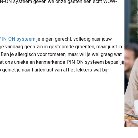
PIN-ON systeem geven we onze gasten een écht WOW-
PIN-ON systeem
je eigen gerecht, volledig naar jouw
e vandaag geen zin in gestoomde groenten, maar juist in
Ben je allergisch voor tomaten, maar wil je wel graag wat
et ons unieke en kenmerkende PIN-ON systeem bepaal jij
geniet je naar hartenlust van al het lekkers wat bij-