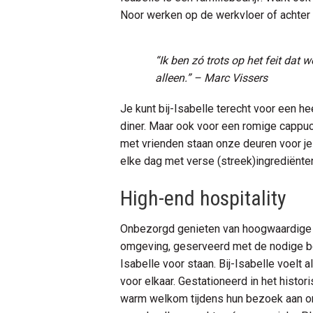
Noor werken op de werkvloer of achte
“Ik ben zó trots op het feit dat 
alleen.” – Marc Vissers
Je kunt bij-Isabelle terecht voor een he
diner. Maar ook voor een romige cappucc
met vrienden staan onze deuren voor je
elke dag met verse (streek)ingrediënten.
High-end hospitality
Onbezorgd genieten van hoogwaardige –
omgeving, geserveerd met de nodige bel
Isabelle voor staan. Bij-Isabelle voelt 
voor elkaar. Gestationeerd in het histo
warm welkom tijdens hun bezoek aan ons