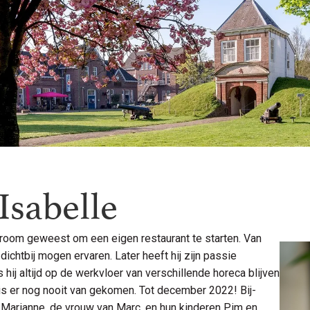
Isabelle
 droom geweest om een eigen restaurant te starten. Van
dichtbij mogen ervaren. Later heeft hij zijn passie
hij altijd op de werkvloer van verschillende horeca blijven
 is er nog nooit van gekomen. Tot december 2022! Bij-
k Marianne, de vrouw van Marc, en hun kinderen Pim en