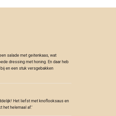
 een salade met geitenkaas, wat
ede dressing met honing. En daar heb
 bij en een stuk versgebakken
oddelijk! Het liefst met knoflooksaus en
t het helemaal af.’