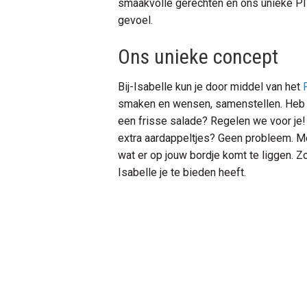
smaakvolle gerechten én ons unieke 
gevoel.
Ons unieke concept
Bij-Isabelle kun je door middel van het
smaken en wensen, samenstellen. Heb j
een frisse salade? Regelen we voor je! 
extra aardappeltjes? Geen probleem. M
wat er op jouw bordje komt te liggen. Zo 
Isabelle je te bieden heeft.