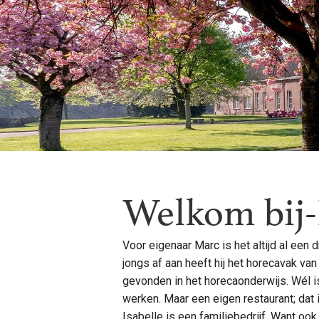
Welkom bij-
Voor eigenaar Marc is het altijd al een
jongs af aan heeft hij het horecavak van 
gevonden in het horecaonderwijs. Wél is 
werken. Maar een eigen restaurant; dat
Isabelle is een familiebedrijf. Want oo