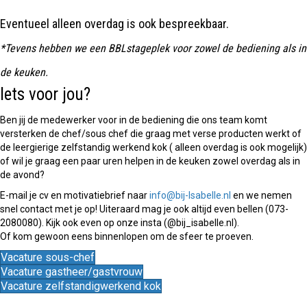
Eventueel alleen overdag is ook bespreekbaar.
*Tevens hebben we een BBLstageplek voor zowel de bediening als in
de keuken.
Iets voor jou?
Ben jij de medewerker voor in de bediening die ons team komt
versterken de chef/sous chef die graag met verse producten werkt of
de leergierige zelfstandig werkend kok ( alleen overdag is ook mogelijk)
of wil je graag een paar uren helpen in de keuken zowel overdag als in
de avond?
E-mail je cv en motivatiebrief naar
info@bij-Isabelle.nl
en we nemen
snel contact met je op! Uiteraard mag je ook altijd even bellen (073-
2080080). Kijk ook even op onze insta (@bij_isabelle.nl).
Of kom gewoon eens binnenlopen om de sfeer te proeven.
Vacature sous-chef
Vacature gastheer/gastvrouw
Vacature zelfstandigwerkend kok