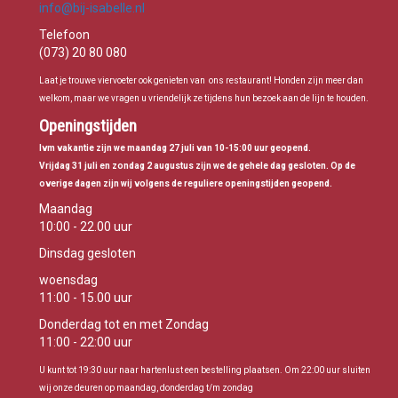
info@bij-isabelle.nl
Telefoon
(073) 20 80 080
Laat je trouwe viervoeter ook genieten van ons restaurant! Honden zijn meer dan
welkom, maar we vragen u vriendelijk ze tijdens hun bezoek aan de lijn te houden.
Openingstijden
Ivm vakantie zijn we maandag 27 juli van 10-15:00 uur geopend.
Vrijdag 31 juli en zondag 2 augustus zijn we de gehele dag gesloten. Op de
overige dagen zijn wij volgens de reguliere openingstijden geopend.
Maandag
10:00 - 22.00 uur
Dinsdag gesloten
woensdag
11:00 - 15.00 uur
Donderdag tot en met Zondag
11:00 - 22:00 uur
U kunt tot 19:30 uur naar hartenlust een bestelling plaatsen. Om 22:00 uur sluiten
wij onze deuren op maandag, donderdag t/m zondag