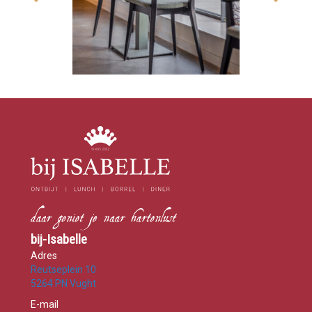
bij-Isabelle
Adres
Reutseplein 10
5264 PN Vught
E-mail